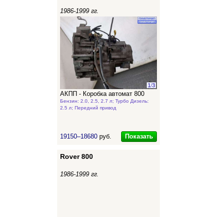
1986-1999 гг.
1
/
3
АКПП - Коробка автомат 800
Бензин: 2.0, 2.5, 2.7 л; Турбо Дизель:
2.5 л; Передний привод
Показать
19150–18680
руб.
Rover 800
1986-1999 гг.