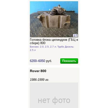
1
/
7
Головка блока цилиндров (ГБЦ в
сборе) 800
Бензин: 2.0, 2.5, 2.7 л; Турбо Дизель:
2.5 л
Показать
6200–6050
руб.
Rover 800
1986-1999 гг.