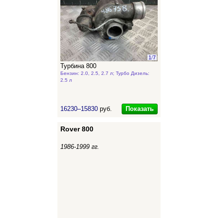
1
/
7
Турбина 800
Бензин: 2.0, 2.5, 2.7 л; Турбо Дизель:
2.5 л
Показать
16230–15830
руб.
Rover 800
1986-1999 гг.