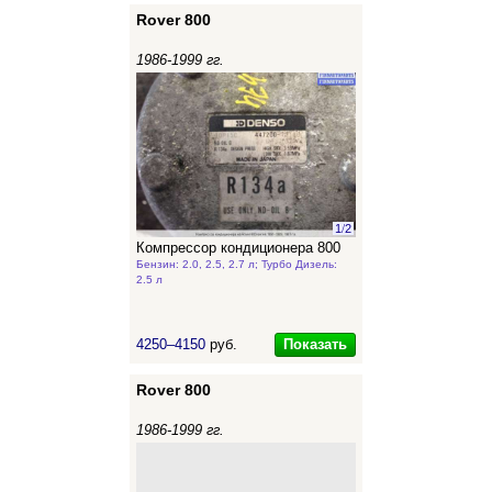
Rover 800
1986-1999 гг.
1
/
2
Компрессор кондиционера 800
Бензин: 2.0, 2.5, 2.7 л; Турбо Дизель:
2.5 л
Показать
4250–4150
руб.
Rover 800
1986-1999 гг.