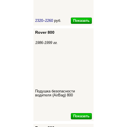
Показать
2320–2260
руб.
Rover 800
1986-1999 гг.
Подушка безопасности
водителя (AirBag) 800
Показать