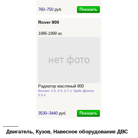
Показать
760–750
руб.
Rover 800
1986-1999 гг.
Радиатор масляный 800
Бензин: 2.0, 2.5, 2.7 л; Турбо Дизель:
2.5 л
Показать
3530–3440
руб.
Двигатель, Кузов, Навесное оборудование ДВС