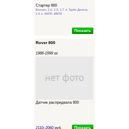
Стартер 800
Бензин: 2.0, 2.5, 2.7 л; Турбо Дизель:
2.5 л; АКПП, МКПП
Показать
Rover 800
1986-1999 гг.
Датчик распредвала 800
Показать
2110–2060
руб.