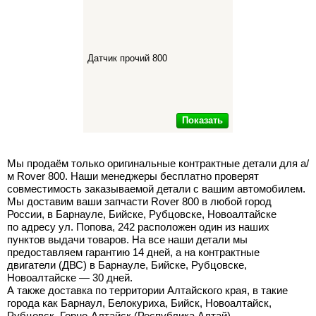
Датчик прочий 800
Показать
Мы продаём только оригинальные контрактные детали для а/
м Rover 800. Наши менеджеры бесплатно проверят
совместимость заказываемой детали с вашим автомобилем.
Мы доставим ваши запчасти Rover 800 в любой город
России, в Барнауле, Бийске, Рубцовске, Новоалтайске
по адресу ул. Попова, 242 расположен один из наших
пунктов выдачи товаров. На все наши детали мы
предоставляем гарантию 14 дней, а на контрактные
двигатели (ДВС) в Барнауле, Бийске, Рубцовске,
Новоалтайске — 30 дней.
А также доставка по территории Алтайского края, в такие
города как Барнаул, Белокуриха, Бийск, Новоалтайск,
Рубцовск, Горно-Алтайск (Республика Алтай)