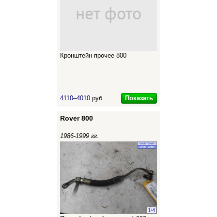
Кронштейн прочее 800
Показать
4110–4010
руб.
Rover 800
1986-1999 гг.
1
/
4