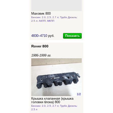
Маховик 800
Бензин: 2.0, 2.5, 2.7 л; Турбо Дизель:
2.5 л; АКПП, МКПП
Показать
4830–4710
руб.
Rover 800
1986-1999 гг.
1
/
2
Крышка клапанная (крышка
головки блока) 800
Бензин: 2.0, 2.5, 2.7 л; Турбо Дизель:
2.5 л