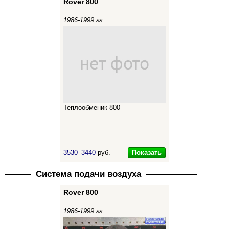
Rover 800
1986-1999 гг.
Теплообменик 800
Показать
3530–3440
руб.
Система подачи воздуха
Rover 800
1986-1999 гг.