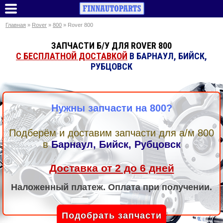
Главная
»
Rover
»
800
» Rover 800
ЗАПЧАСТИ Б/У ДЛЯ ROVER 800
С БЕСПЛАТНОЙ ДОСТАВКОЙ
В БАРНАУЛ, БИЙСК,
РУБЦОВСК
Нужны запчасти на 800?
Подберём и доставим запчасти для а/м 800
в
Барнаул, Бийск, Рубцовск
Доставка от 2 до 6 дней
Наложенный платеж. Оплата при получении.
Подобрать запчасти