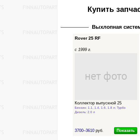
Купить запчас
Выхлопная систе
Rover 25 RF
с 1999 г.
Коллектор выпускной 25
Бензин: 1.1, 1.4, 1.6, 1.8 л; Турбо
Дизель: 2.0 л
Показать
3700–3610
руб.