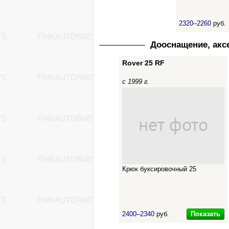
2320–2260
руб.
Дооснащение, акс
Rover 25 RF
с 1999 г.
Крюк буксировочный 25
Показать
2400–2340
руб.