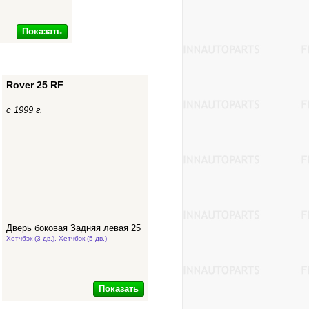
Показать
Rover 25 RF
с 1999 г.
Дверь боковая Задняя левая 25
Хетчбэк (3 дв.), Хетчбэк (5 дв.)
Показать