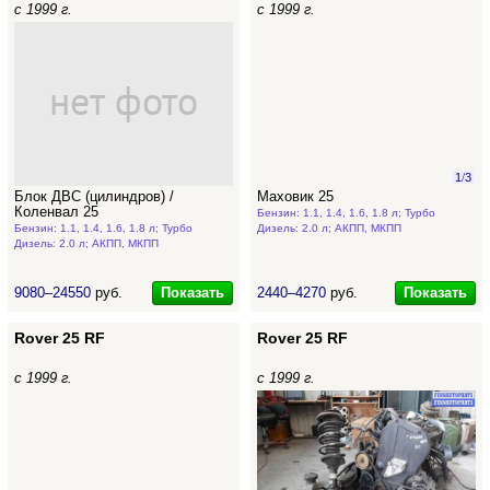
с 1999 г.
с 1999 г.
1
/
3
Блок ДВС (цилиндров) /
Маховик 25
Коленвал 25
Бензин: 1.1, 1.4, 1.6, 1.8 л; Турбо
Бензин: 1.1, 1.4, 1.6, 1.8 л; Турбо
Дизель: 2.0 л; АКПП, МКПП
Дизель: 2.0 л; АКПП, МКПП
Показать
Показать
9080–24550
руб.
2440–4270
руб.
Rover 25 RF
Rover 25 RF
с 1999 г.
с 1999 г.