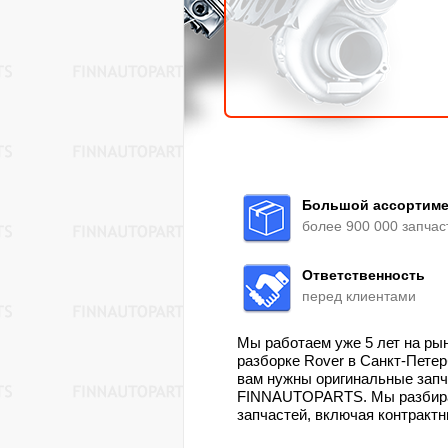
Большой ассортиме
более 900 000 запчас
Ответственность
перед клиентами
Мы работаем уже 5 лет на ры
разборке Rover в Санкт-Пете
вам нужны оригинальные запч
FINNAUTOPARTS. Мы разбираем
запчастей, включая контрактн