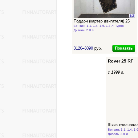
1
/
3
Поддон (картер двигателя) 25
Бензин: 1.1, 1.4, 1.6, 1.8 л; Турбо
Дизель: 2.0 л
Показать
3120–3090
руб.
Rover 25 RF
с 1999 г.
Шкив коленвала
Бензин: 1.1, 1.4, 1.6
Дизель: 2.0 л