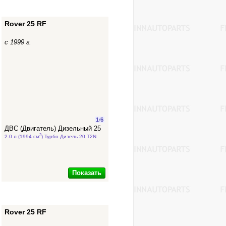
Rover 25 RF
с 1999 г.
1
/
6
ДВС (Двигатель) Дизельный 25
3
2.0 л (1994 см
) Турбо Дизель 20 T2N
Показать
Rover 25 RF