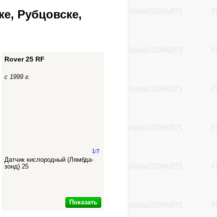
ке, Рубцовске,
Rover 25 RF
с 1999 г.
1
/
7
Датчик кислородный (Лямбда-
зонд) 25
Показать