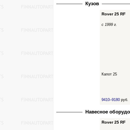
Кузов
Rover 25 RF
с 1999 г.
Капот 25
9410–9180
руб.
Навесное оборуд
Rover 25 RF