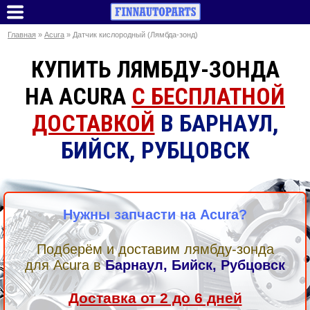
Главная
»
Acura
» Датчик кислородный (Лямбда-зонд)
КУПИТЬ ЛЯМБДУ-ЗОНДА
НА ACURA
С БЕСПЛАТНОЙ
ДОСТАВКОЙ
В БАРНАУЛ,
БИЙСК, РУБЦОВСК
Нужны запчасти на Acura?
Подберём и доставим лямбду-зонда
для Acura в
Барнаул, Бийск, Рубцовск
Доставка от 2 до 6 дней