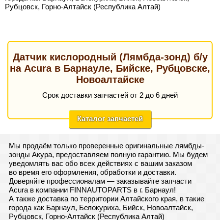
Рубцовск, Горно-Алтайск (Республика Алтай)
Датчик кислородный (Лямбда-зонд) б/у
на Acura в Барнауле, Бийске, Рубцовске,
Новоалтайске
Срок доставки запчастей от 2 до 6 дней
Каталог запчастей
Мы продаём только проверенные оригинальные лямбды-
зонды Акура, предоставляем полную гарантию. Мы будем
уведомлять вас обо всех действиях с вашим заказом
во время его оформления, обработки и доставки.
Доверяйте профессионалам — заказывайте запчасти
Acura в компании FINNAUTOPARTS в г. Барнаул!
А также доставка по территории Алтайского края, в такие
города как Барнаул, Белокуриха, Бийск, Новоалтайск,
Рубцовск, Горно-Алтайск (Республика Алтай)