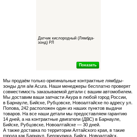
Датчик кислородный (Лямбда-
зонд) РЛ
Показать
Мы продаём только оригинальные контрактные лямбды-
зонды для а/м Acura. Наши менеджеры бесплатно проверят
совместимость заказываемой детали с вашим автомобилем.
Мы доставим ваши запчасти Акура в любой город России,
в Барнауле, Бийске, Рубцовске, Новоалтайске по адресу ул.
Попова, 242 расположен один из наших пунктов выдачи
товаров. На все наши детали мы предоставляем гарантию
14 дней, а на контрактные двигатели (ДВС) в Барнауле,
Бийске, Рубцовске, Новоалтайске — 30 дней.
А также доставка по территории Алтайского края, в такие
города как Барнаул, Белокуриха, Бийск, Новоалтайск,