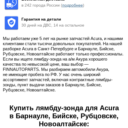
в 242 города России (
подробнее
)
Гарантия на детали
30 дней на ДВС, 14 на остальное
Мы работаем уже 5 лет на рынке запчастей Acura, и нашими
клиентами стали тысячи довольных покупателей. На нашей
разборке Acura в Санкт-Петербурге и Барнауле, Бийске,
Рубцовске, Новоалтайске работают только профессионалы.
Если вы ищете лямбду-зонда на а/м Акура хорошего
качества по невысокой цене, ваш выбор —
FINNAUTOPARTS. Мы разбираем автомобили Акура,
не имеющие пробега по РФ. У нас очень широкий
ассортимент запчастей, включая контрактные лямбды-
зонды, пункт выдачи заказов в Барнауле, Бийске,
Рубцовске, Новоалтайске.
Купить лямбду-зонда для Acura
в Барнауле, Бийске, Рубцовске,
Новоалтайске: