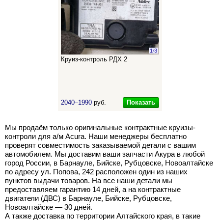
1
/
3
Круиз-контроль РДХ 2
Показать
2040–1990
руб.
Мы продаём только оригинальные контрактные круизы-
контроли для а/м Acura. Наши менеджеры бесплатно
проверят совместимость заказываемой детали с вашим
автомобилем. Мы доставим ваши запчасти Акура в любой
город России, в Барнауле, Бийске, Рубцовске, Новоалтайске
по адресу ул. Попова, 242 расположен один из наших
пунктов выдачи товаров. На все наши детали мы
предоставляем гарантию 14 дней, а на контрактные
двигатели (ДВС) в Барнауле, Бийске, Рубцовске,
Новоалтайске — 30 дней.
А также доставка по территории Алтайского края, в такие