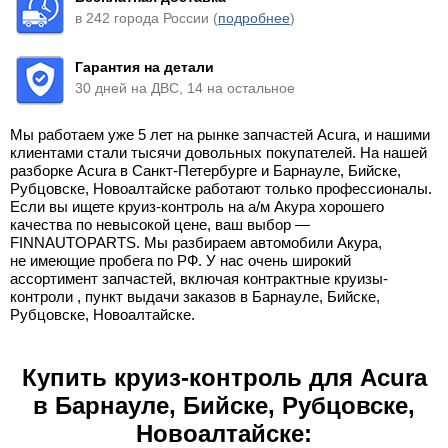
в 242 города России (
подробнее
)
Гарантия на детали
30 дней на ДВС, 14 на остальное
Мы работаем уже 5 лет на рынке запчастей Acura, и нашими
клиентами стали тысячи довольных покупателей. На нашей
разборке Acura в Санкт-Петербурге и Барнауле, Бийске,
Рубцовске, Новоалтайске работают только профессионалы.
Если вы ищете круиз-контроль на а/м Акура хорошего
качества по невысокой цене, ваш выбор —
FINNAUTOPARTS. Мы разбираем автомобили Акура,
не имеющие пробега по РФ. У нас очень широкий
ассортимент запчастей, включая контрактные круизы-
контроли , пункт выдачи заказов в Барнауле, Бийске,
Рубцовске, Новоалтайске.
Купить круиз-контроль для Acura
в Барнауле, Бийске, Рубцовске,
Новоалтайске: