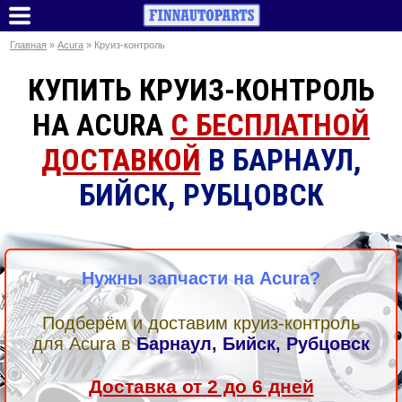
Главная
»
Acura
» Круиз-контроль
КУПИТЬ КРУИЗ-КОНТРОЛЬ
НА ACURA
С БЕСПЛАТНОЙ
ДОСТАВКОЙ
В БАРНАУЛ,
БИЙСК, РУБЦОВСК
Нужны запчасти на Acura?
Подберём и доставим круиз-контроль
для Acura в
Барнаул, Бийск, Рубцовск
Доставка от 2 до 6 дней