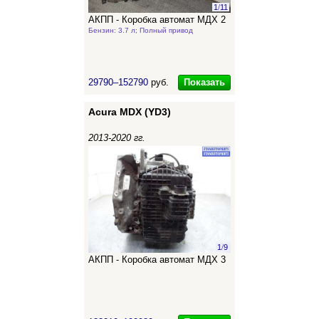
1
/
11
АКПП - Коробка автомат МДХ 2
Бензин: 3.7 л; Полный привод
Показать
29790–152790
руб.
Acura MDX (YD3)
2013-2020 гг.
1
/
9
АКПП - Коробка автомат МДХ 3