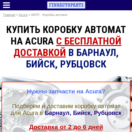
Главная
»
Acura
» АКПП - Коробка автомат
КУПИТЬ КОРОБКУ АВТОМАТ
НА ACURA
С БЕСПЛАТНОЙ
ДОСТАВКОЙ
В БАРНАУЛ,
БИЙСК, РУБЦОВСК
Нужны запчасти на Acura?
Подберём и доставим коробку автомат
для Acura в
Барнаул, Бийск, Рубцовск
Доставка от 2 до 6 дней