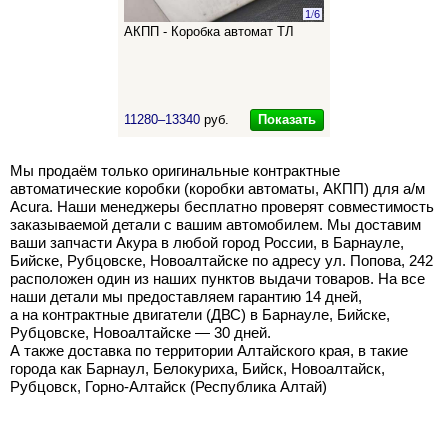
1
/
6
АКПП - Коробка автомат ТЛ
Показать
11280–13340
руб.
Мы продаём только оригинальные контрактные
автоматические коробки (коробки автоматы, АКПП) для а/м
Acura. Наши менеджеры бесплатно проверят совместимость
заказываемой детали с вашим автомобилем. Мы доставим
ваши запчасти Акура в любой город России, в Барнауле,
Бийске, Рубцовске, Новоалтайске по адресу ул. Попова, 242
расположен один из наших пунктов выдачи товаров. На все
наши детали мы предоставляем гарантию 14 дней,
а на контрактные двигатели (ДВС) в Барнауле, Бийске,
Рубцовске, Новоалтайске — 30 дней.
А также доставка по территории Алтайского края, в такие
города как Барнаул, Белокуриха, Бийск, Новоалтайск,
Рубцовск, Горно-Алтайск (Республика Алтай)