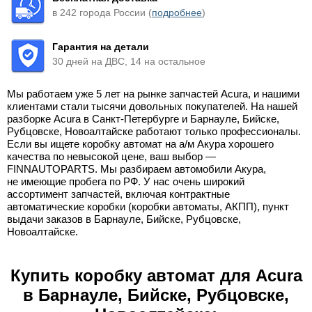
в 242 города России (
подробнее
)
Гарантия на детали
30 дней на ДВС, 14 на остальное
Мы работаем уже 5 лет на рынке запчастей Acura, и нашими
клиентами стали тысячи довольных покупателей. На нашей
разборке Acura в Санкт-Петербурге и Барнауле, Бийске,
Рубцовске, Новоалтайске работают только профессионалы.
Если вы ищете коробку автомат на а/м Акура хорошего
качества по невысокой цене, ваш выбор —
FINNAUTOPARTS. Мы разбираем автомобили Акура,
не имеющие пробега по РФ. У нас очень широкий
ассортимент запчастей, включая контрактные
автоматические коробки (коробки автоматы, АКПП), пункт
выдачи заказов в Барнауле, Бийске, Рубцовске,
Новоалтайске.
Купить коробку автомат для Acura
в Барнауле, Бийске, Рубцовске,