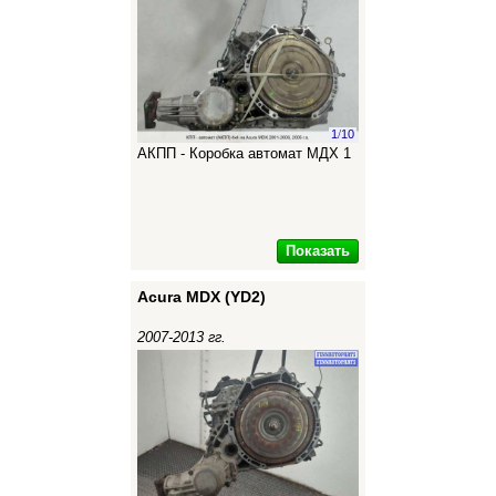
1
/
10
АКПП - Коробка автомат МДХ 1
Показать
Acura MDX (YD2)
2007-2013 гг.