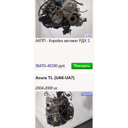
1
/
10
АКПП - Коробка автомат РДХ 2
Показать
36470–45330
руб.
Acura TL (UA6-UA7)
2004-2008 гг.